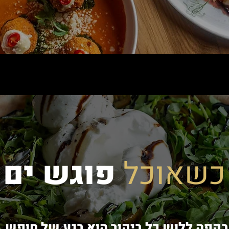
כשאוכל
פוגש ים
בקפה ללוש כל ביקור הוא רגע של חופש.