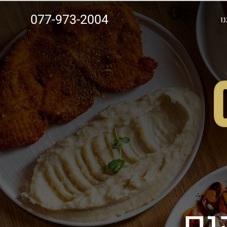
077-973-2004
ו
ים