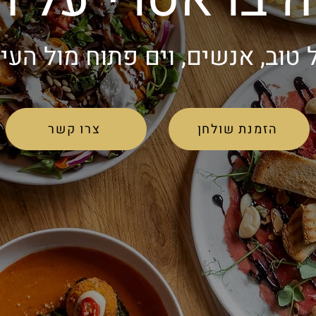
 טוב, אנשים, וים פתוח מול העינ
הזמנת שולחן
צרו קשר