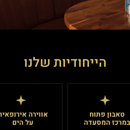
הייחודיות שלנו
טאבון פתוח
אווירה אירופאית
מרכז המסעדה
על הים